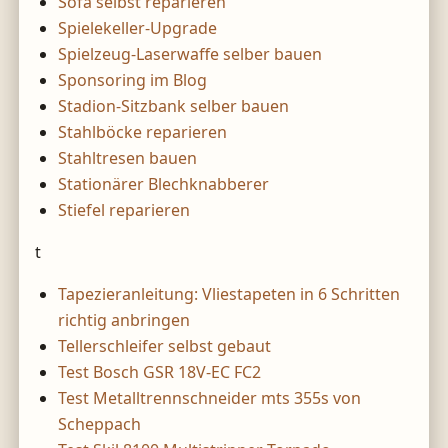
Sofa selbst reparieren
Spielekeller-Upgrade
Spielzeug-Laserwaffe selber bauen
Sponsoring im Blog
Stadion-Sitzbank selber bauen
Stahlböcke reparieren
Stahltresen bauen
Stationärer Blechknabberer
Stiefel reparieren
t
Tapezieranleitung: Vliestapeten in 6 Schritten
richtig anbringen
Tellerschleifer selbst gebaut
Test Bosch GSR 18V-EC FC2
Test Metalltrennschneider mts 355s von
Scheppach