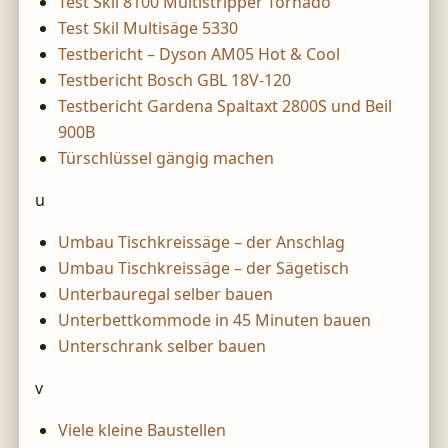
Test Skil 8100 Multistripper Tornado
Test Skil Multisäge 5330
Testbericht – Dyson AM05 Hot & Cool
Testbericht Bosch GBL 18V-120
Testbericht Gardena Spaltaxt 2800S und Beil
900B
Türschlüssel gängig machen
u
Umbau Tischkreissäge – der Anschlag
Umbau Tischkreissäge – der Sägetisch
Unterbauregal selber bauen
Unterbettkommode in 45 Minuten bauen
Unterschrank selber bauen
v
Viele kleine Baustellen