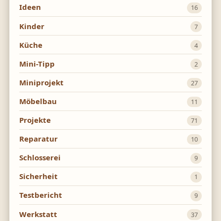
Ideen
16
Kinder
7
Küche
4
Mini-Tipp
2
Miniprojekt
27
Möbelbau
11
Projekte
71
Reparatur
10
Schlosserei
9
Sicherheit
1
Testbericht
9
Werkstatt
37