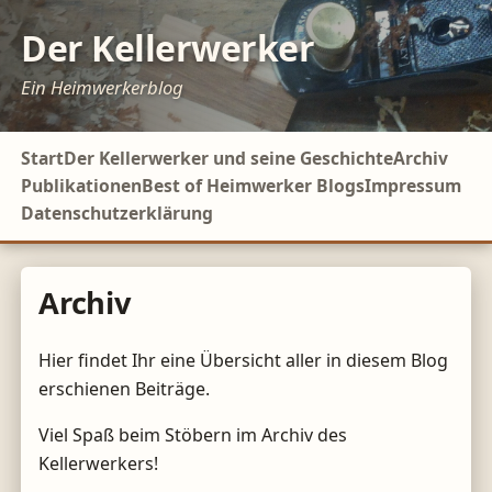
Der Kellerwerker
Ein Heimwerkerblog
Start
Der Kellerwerker und seine Geschichte
Archiv
Publikationen
Best of Heimwerker Blogs
Impressum
Datenschutzerklärung
Archiv
Hier findet Ihr eine Übersicht aller in diesem Blog
erschienen Beiträge.
Viel Spaß beim Stöbern im Archiv des
Kellerwerkers!