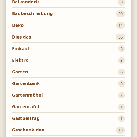
Balkondeck
3
Baubeschreibung
26
Deko
14
Dies das
56
Einkauf
3
Elektro
3
Garten
6
Gartenbank
5
Gartenmöbel
7
Gartentafel
1
Gastbeitrag
1
Geschenkidee
13