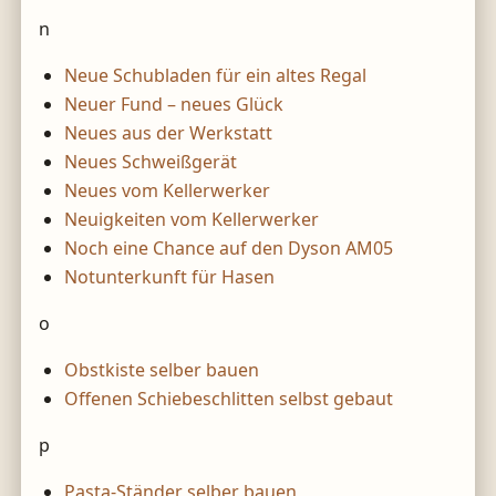
n
Neue Schubladen für ein altes Regal
Neuer Fund – neues Glück
Neues aus der Werkstatt
Neues Schweißgerät
Neues vom Kellerwerker
Neuigkeiten vom Kellerwerker
Noch eine Chance auf den Dyson AM05
Notunterkunft für Hasen
o
Obstkiste selber bauen
Offenen Schiebeschlitten selbst gebaut
p
Pasta-Ständer selber bauen