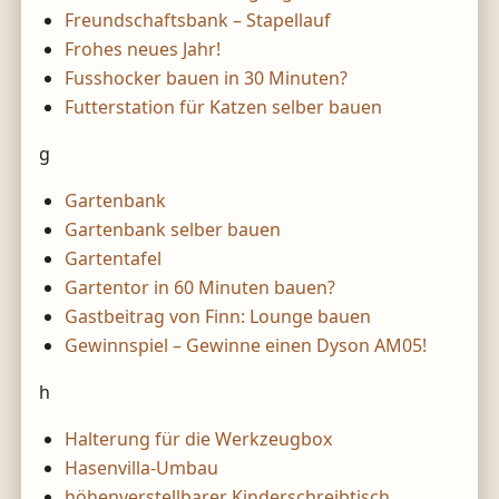
Freundschaftsbank – Stapellauf
Frohes neues Jahr!
Fusshocker bauen in 30 Minuten?
Futterstation für Katzen selber bauen
g
Gartenbank
Gartenbank selber bauen
Gartentafel
Gartentor in 60 Minuten bauen?
Gastbeitrag von Finn: Lounge bauen
Gewinnspiel – Gewinne einen Dyson AM05!
h
Halterung für die Werkzeugbox
Hasenvilla-Umbau
höhenverstellbarer Kinderschreibtisch