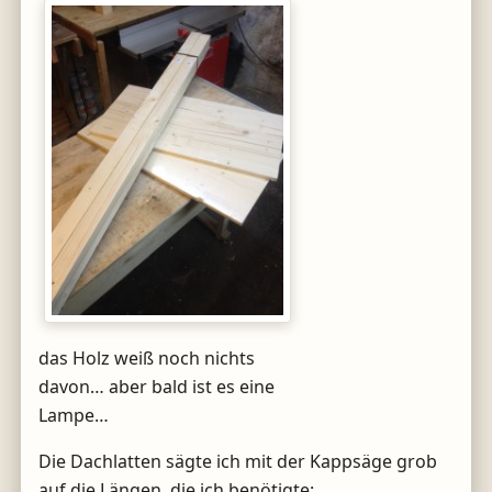
das Holz weiß noch nichts
davon… aber bald ist es eine
Lampe…
Die Dachlatten sägte ich mit der Kappsäge grob
auf die Längen, die ich benötigte: