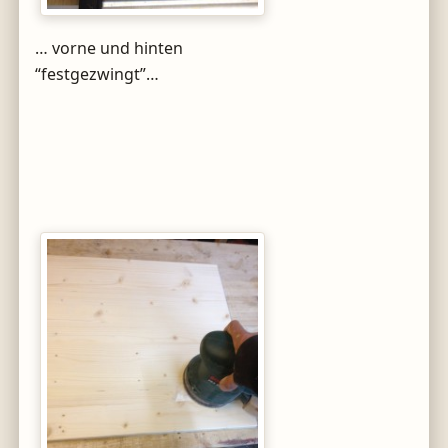
… vorne und hinten
“festgezwingt”…