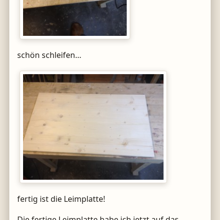
schön schleifen…
fertig ist die Leimplatte!
Die fertige Leimplatte habe ich jetzt auf das