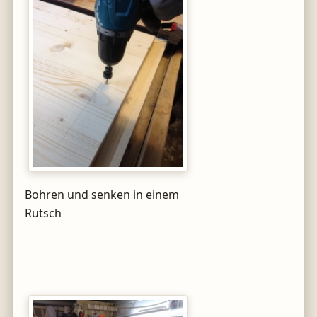
Bohren und senken in einem
Rutsch