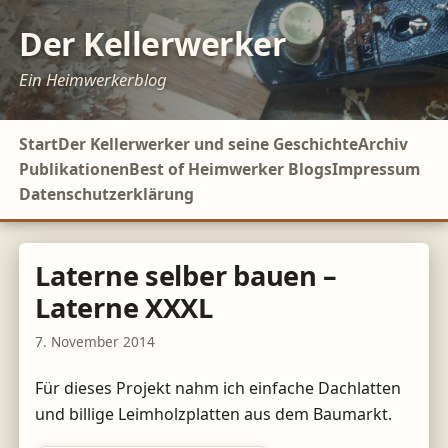
Der Kellerwerker
Ein Heimwerkerblog
Start
Der Kellerwerker und seine Geschichte
Archiv
Publikationen
Best of Heimwerker Blogs
Impressum
Datenschutzerklärung
Laterne selber bauen –
Laterne XXXL
7. November 2014
Für dieses Projekt nahm ich einfache Dachlatten
und billige Leimholzplatten aus dem Baumarkt.