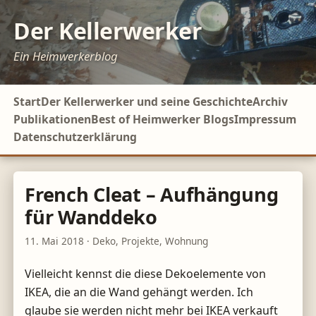
Der Kellerwerker
Ein Heimwerkerblog
Start
Der Kellerwerker und seine Geschichte
Archiv
Publikationen
Best of Heimwerker Blogs
Impressum
Datenschutzerklärung
French Cleat – Aufhängung
für Wanddeko
11. Mai 2018
·
Deko
,
Projekte
,
Wohnung
Vielleicht kennst die diese Dekoelemente von
IKEA, die an die Wand gehängt werden. Ich
glaube sie werden nicht mehr bei IKEA verkauft