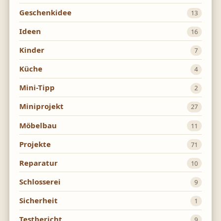
Geschenkidee
13
Ideen
16
Kinder
7
Küche
4
Mini-Tipp
2
Miniprojekt
27
Möbelbau
11
Projekte
71
Reparatur
10
Schlosserei
9
Sicherheit
1
Testbericht
9