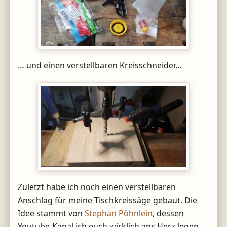
… und einen verstellbaren Kreisschneider…
Zuletzt habe ich noch einen verstellbaren
Anschlag für meine Tischkreissäge gebaut. Die
Idee stammt von
Stephan Pöhnlein
, dessen
Youtube-Kanal ich euch wirklich ans Herz legen