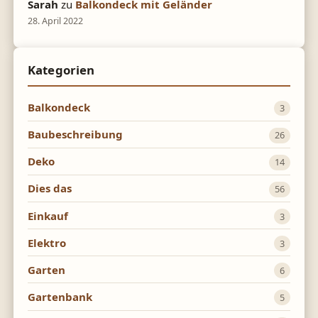
Sarah
zu
Balkondeck mit Geländer
28. April 2022
Kategorien
Balkondeck
3
Baubeschreibung
26
Deko
14
Dies das
56
Einkauf
3
Elektro
3
Garten
6
Gartenbank
5