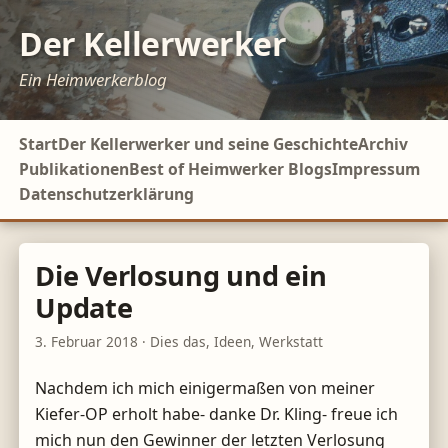
Der Kellerwerker
Ein Heimwerkerblog
Start
Der Kellerwerker und seine Geschichte
Archiv
Publikationen
Best of Heimwerker Blogs
Impressum
Datenschutzerklärung
Die Verlosung und ein
Update
3. Februar 2018
·
Dies das
,
Ideen
,
Werkstatt
Nachdem ich mich einigermaßen von meiner
Kiefer-OP erholt habe- danke Dr. Kling- freue ich
mich nun den Gewinner der letzten Verlosung