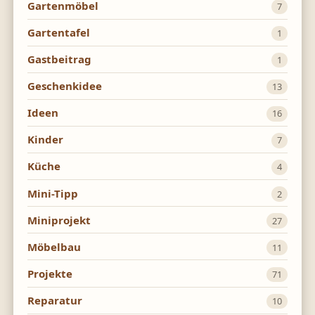
Gartenmöbel
7
Gartentafel
1
Gastbeitrag
1
Geschenkidee
13
Ideen
16
Kinder
7
Küche
4
Mini-Tipp
2
Miniprojekt
27
Möbelbau
11
Projekte
71
Reparatur
10