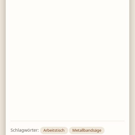
Schlagwörter:
Arbeitstisch
Metallbandsäge