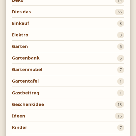
14
Dies das
56
Einkauf
3
Elektro
3
Garten
6
Gartenbank
5
Gartenmöbel
7
Gartentafel
1
Gastbeitrag
1
Geschenkidee
13
Ideen
16
Kinder
7