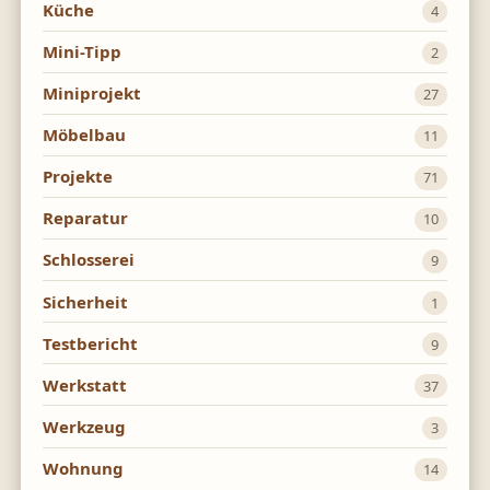
Küche
4
Mini-Tipp
2
Miniprojekt
27
Möbelbau
11
Projekte
71
Reparatur
10
Schlosserei
9
Sicherheit
1
Testbericht
9
Werkstatt
37
Werkzeug
3
Wohnung
14