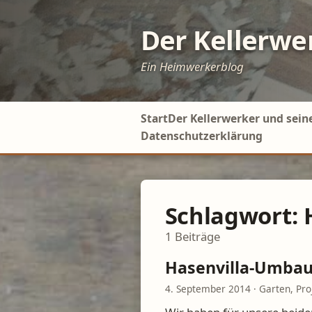
Der Kellerwe
Ein Heimwerkerblog
Start
Der Kellerwerker und sein
Datenschutzerklärung
Schlagwort:
1
Beiträge
Hasenvilla-Umba
4. September 2014
·
Garten
,
Pro