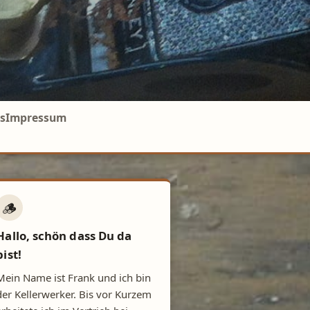
s
Impressum
🪵
Hallo, schön dass Du da
bist!
Mein Name ist Frank und ich bin
der Kellerwerker. Bis vor Kurzem