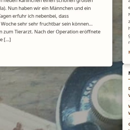
en neuen Kaninchen einen schönen großen
lla). Nun haben wir ein Männchen und ein
agen erfuhr ich nebenbei, dass
 Woche sehr sehr fruchtbar sein können…
 zum Tierarzt. Nach der Operation eröffnete
ie […]