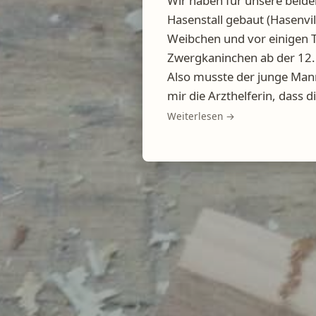
Wir haben für unsere beid
Hasenstall gebaut (Hasenvi
Weibchen und vor einigen T
Zwergkaninchen ab der 12.
Also musste der junge Mann
mir die Arzthelferin, dass d
Weiterlesen →