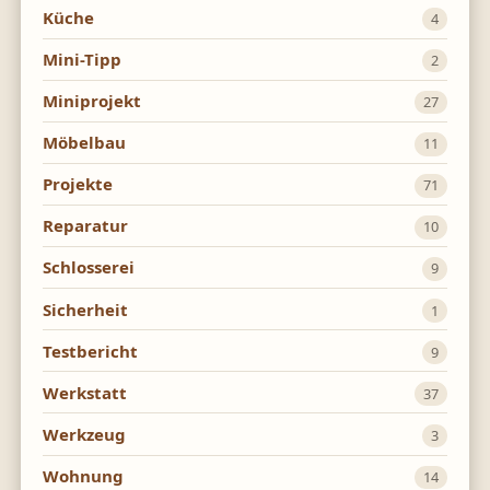
Küche
4
Mini-Tipp
2
Miniprojekt
27
Möbelbau
11
Projekte
71
Reparatur
10
Schlosserei
9
Sicherheit
1
Testbericht
9
Werkstatt
37
Werkzeug
3
Wohnung
14