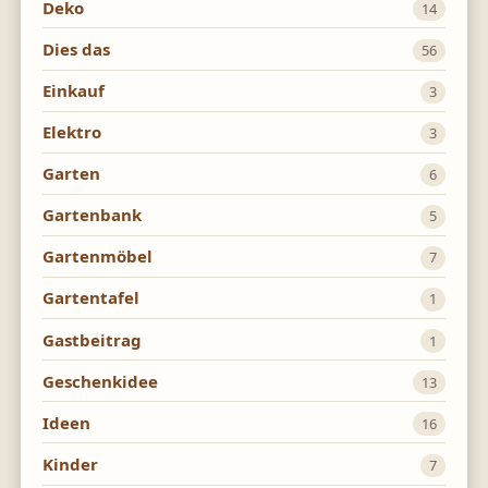
Deko
14
Dies das
56
Einkauf
3
Elektro
3
Garten
6
Gartenbank
5
Gartenmöbel
7
Gartentafel
1
Gastbeitrag
1
Geschenkidee
13
Ideen
16
Kinder
7